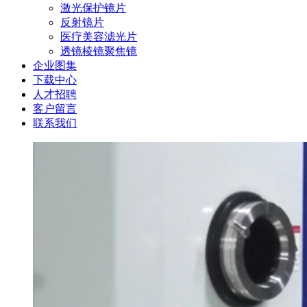
激光保护镜片
反射镜片
医疗美容滤光片
透镜棱镜聚焦镜
企业图集
下载中心
人才招聘
客户留言
联系我们