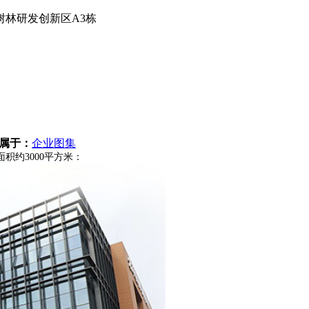
林研发创新区A3栋
属于：
企业图集
积约3000平方米：