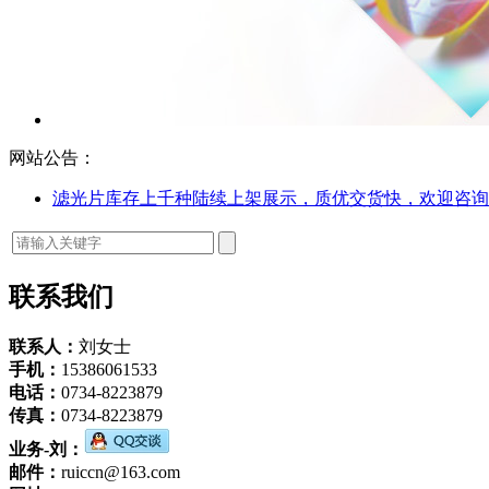
网站公告：
滤光片库存上千种陆续上架展示，质优交货快，欢迎咨询
联系我们
联系人：
刘女士
手机：
15386061533
电话：
0734-8223879
传真：
0734-8223879
业务-刘：
邮件：
ruiccn@163.com