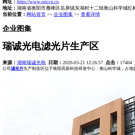
网址：
https://www.ruiccn.cn
地址：
湖南省衡阳市雁峰区岳屏镇东湖村十二组衡山科学城红树
当前位置：
网站首页
>>
企业图集
>>
查看详情
企业图集
瑞诚光电滤光片生产区
来源：
湖南瑞诚光电
日期：
2020-03-21 12:26:57
点击：
17404
公司
滤光片
生产制造区位于衡阳高新科技研发中心：衡山科学城，占地面