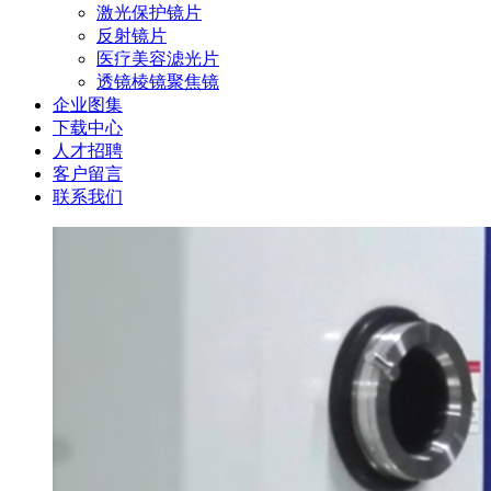
激光保护镜片
反射镜片
医疗美容滤光片
透镜棱镜聚焦镜
企业图集
下载中心
人才招聘
客户留言
联系我们