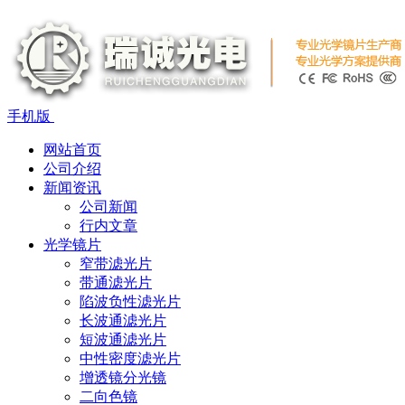
手机版
网站首页
公司介绍
新闻资讯
公司新闻
行内文章
光学镜片
窄带滤光片
带通滤光片
陷波负性滤光片
长波通滤光片
短波通滤光片
中性密度滤光片
增透镜分光镜
二向色镜