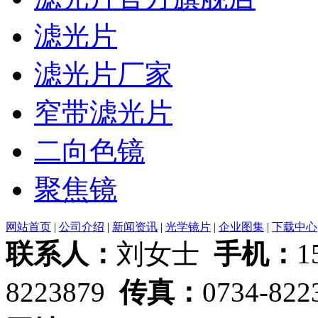
滤光片
滤光片厂家
窄带滤光片
二向色镜
聚焦镜
网站首页
|
公司介绍
|
新闻资讯
|
光学镜片
|
企业图集
|
下载中心
联系人：
刘女士
手机：
1
8223879
传真：
0734-82