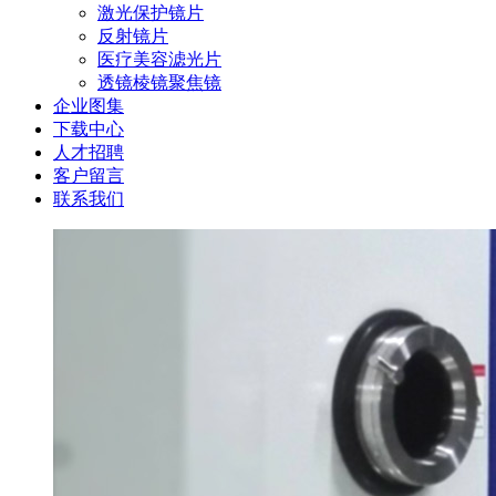
激光保护镜片
反射镜片
医疗美容滤光片
透镜棱镜聚焦镜
企业图集
下载中心
人才招聘
客户留言
联系我们