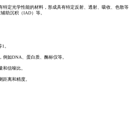
有特定光学性能的材料，形成具有特定反射、透射、吸收、色散等
束辅助沉积（IAD）等。
等1。
，例如DNA、蛋白质、酶标仪等。
质量和信噪比。
探测距离和精度。