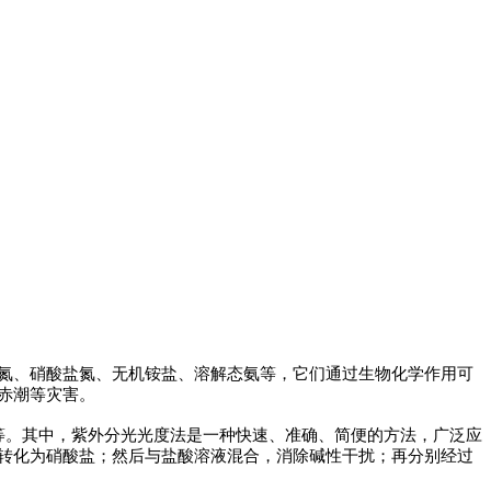
氮、硝酸盐氮、无机铵盐、溶解态氨等，它们通过生物化学作用可
赤潮等灾害。
法等。其中，紫外分光光度法是一种快速、准确、简便的方法，广泛应
转化为硝酸盐；然后与盐酸溶液混合，消除碱性干扰；再分别经过