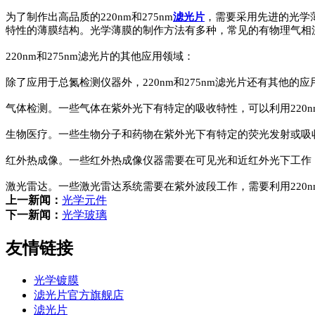
为了制作出高品质的220nm和275nm
滤光片
，需要采用先进的光学
特性的薄膜结构。光学薄膜的制作方法有多种，常见的有物理气相沉积（P
220nm和275nm滤光片的其他应用领域：
除了应用于总氮检测仪器外，220nm和275nm滤光片还有其他的
气体检测。一些气体在紫外光下有特定的吸收特性，可以利用220nm
生物医疗。一些生物分子和药物在紫外光下有特定的荧光发射或吸收特
红外热成像。一些红外热成像仪器需要在可见光和近红外光下工作，需
激光雷达。一些激光雷达系统需要在紫外波段工作，需要利用220n
上一新闻：
光学元件
下一新闻：
光学玻璃
友情链接
光学镀膜
滤光片官方旗舰店
滤光片