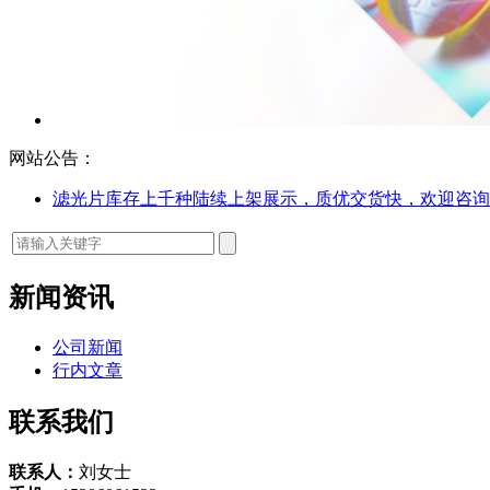
网站公告：
滤光片库存上千种陆续上架展示，质优交货快，欢迎咨询
新闻资讯
公司新闻
行内文章
联系我们
联系人：
刘女士