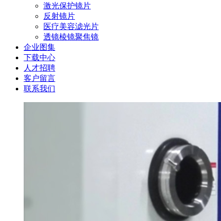
激光保护镜片
反射镜片
医疗美容滤光片
透镜棱镜聚焦镜
企业图集
下载中心
人才招聘
客户留言
联系我们