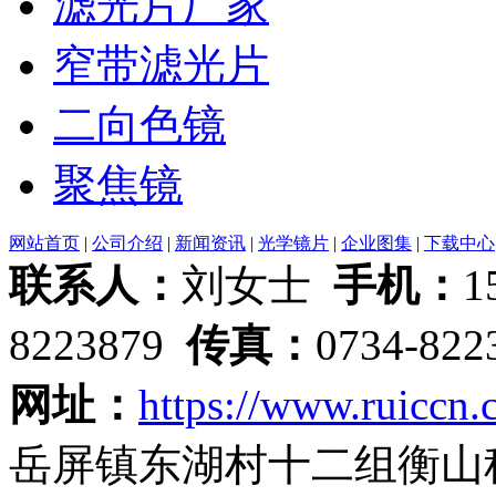
滤光片厂家
窄带滤光片
二向色镜
聚焦镜
网站首页
|
公司介绍
|
新闻资讯
|
光学镜片
|
企业图集
|
下载中心
联系人：
刘女士
手机：
1
8223879
传真：
0734-82
网址：
https://www.ruiccn.
岳屏镇东湖村十二组衡山