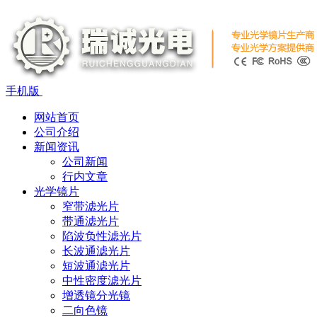
手机版
网站首页
公司介绍
新闻资讯
公司新闻
行内文章
光学镜片
窄带滤光片
带通滤光片
陷波负性滤光片
长波通滤光片
短波通滤光片
中性密度滤光片
增透镜分光镜
二向色镜