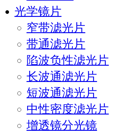
光学镜片
窄带滤光片
带通滤光片
陷波负性滤光片
长波通滤光片
短波通滤光片
中性密度滤光片
增透镜分光镜