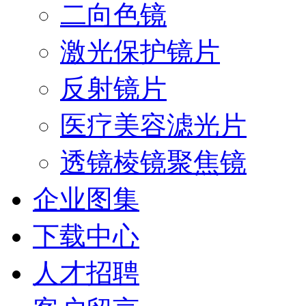
二向色镜
激光保护镜片
反射镜片
医疗美容滤光片
透镜棱镜聚焦镜
企业图集
下载中心
人才招聘