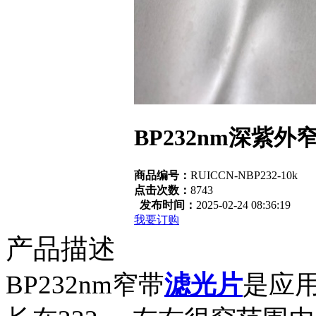
BP232nm深紫
商品编号：
RUICCN-NBP232-10k
点击次数：
8743
发布时间：
2025-02-24 08:36:19
我要订购
产品描述
BP232nm窄带
滤光片
是应