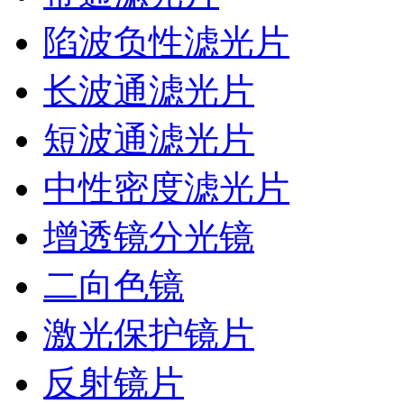
陷波负性滤光片
长波通滤光片
短波通滤光片
中性密度滤光片
增透镜分光镜
二向色镜
激光保护镜片
反射镜片