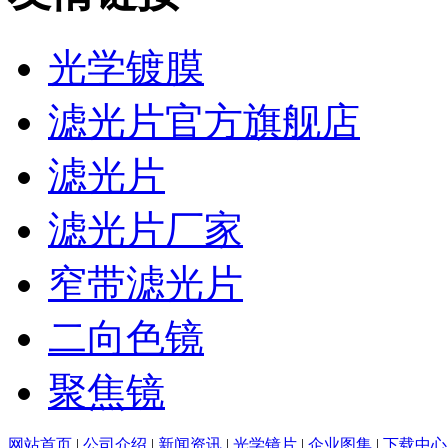
光学镀膜
滤光片官方旗舰店
滤光片
滤光片厂家
窄带滤光片
二向色镜
聚焦镜
网站首页
|
公司介绍
|
新闻资讯
|
光学镜片
|
企业图集
|
下载中心