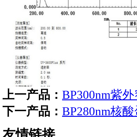
上一产品：
BP300nm
下一产品：
BP280nm
友情链接