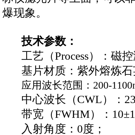
爆现象。
技术参数：
工艺（Process）：磁
基片材质：紫外熔炼石
应用波长范围：200-1100
中心波长（CWL）：232
带宽（FWHM）：10±1
入射角度：0度；