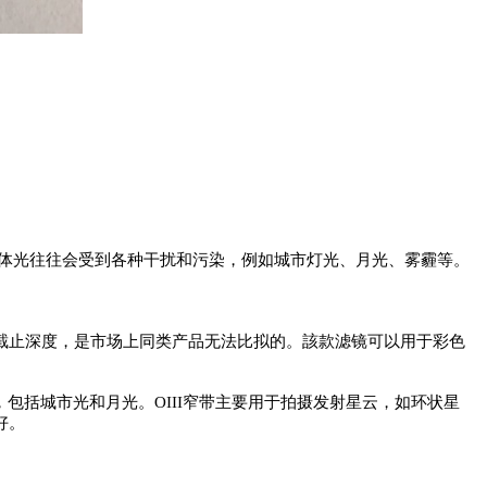
体光往往会受到各种干扰和污染，例如城市灯光、月光、雾霾等。
OD 6截止深度，是市场上同类产品无法比拟的。該款滤镜可以用于彩色
，包括城市光和月光。OIII窄带主要用于拍摄发射星云，如环状星
好。