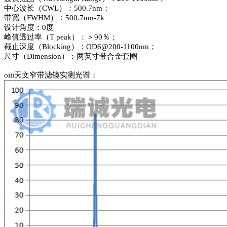
中心波长（CWL）：500.7nm；
带宽（FWHM）：500.7nm-7k
设计角度：0度
峰值透过率（T peak）：＞90％；
截止深度（Blocking）：OD6@200-1100nm；
尺寸（Dimension）：两英寸带合金套圈
oiii天文窄带滤镜实测光谱：