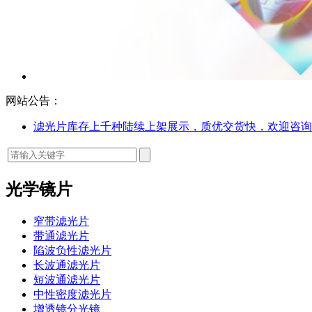
网站公告：
滤光片库存上千种陆续上架展示，质优交货快，欢迎咨询
光学镜片
窄带滤光片
带通滤光片
陷波负性滤光片
长波通滤光片
短波通滤光片
中性密度滤光片
增透镜分光镜