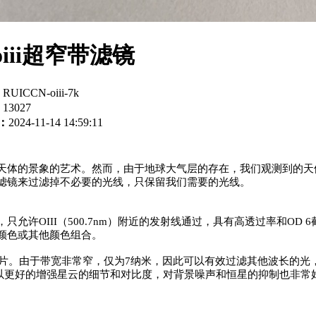
iii超窄带滤镜
：
RUICCN-oiii-7k
：
13027
：
2024-11-14 14:59:11
天体的景象的艺术。然而，由于地球大气层的存在，我们观测到的天
滤镜来过滤掉不必要的光线，只保留我们需要的光线。
nm，只允许OIII（500.7nm）附近的发射线通过，具有高透过率和
颜色或其他颜色组合。
的滤光片。由于带宽非常窄，仅为7纳米，因此可以有效过滤其他波长的光
可以更好的增强星云的细节和对比度，对背景噪声和恒星的抑制也非常