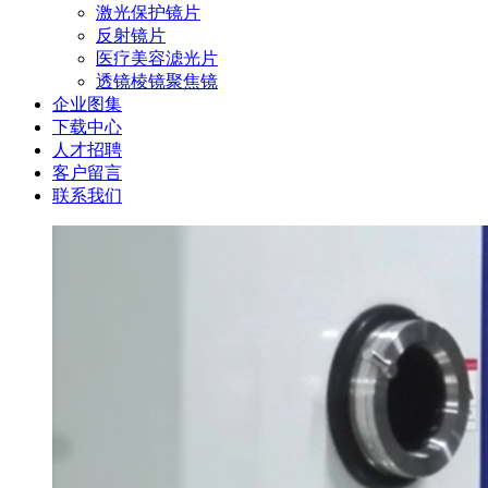
激光保护镜片
反射镜片
医疗美容滤光片
透镜棱镜聚焦镜
企业图集
下载中心
人才招聘
客户留言
联系我们