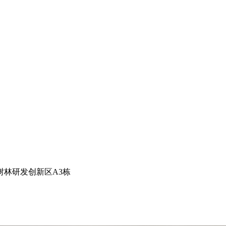
林研发创新区A3栋