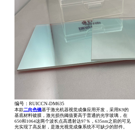
编号：RUICCN-DM635
本款
二向色镜
基于激光机器视觉成像应用开发，采用K9的
基底材料镀膜，激光损伤阈值要高于普通的光学玻璃，在
650和1064这两个波长点高透射达97％，635nm之前的可见
光实现了高反射，是激光视觉成像系统不可缺少的部件。