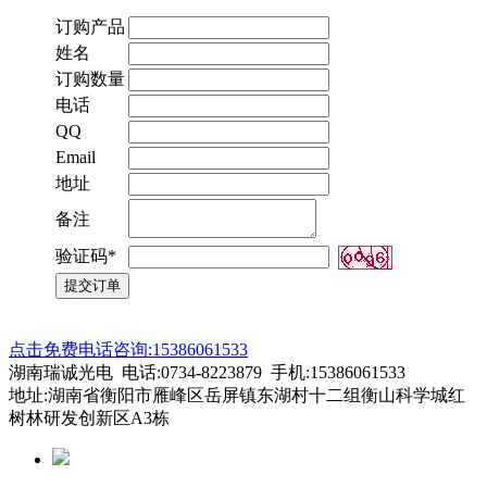
订购产品
姓名
订购数量
电话
QQ
Email
地址
备注
验证码*
点击免费电话咨询:15386061533
湖南瑞诚光电 电话:0734-8223879 手机:15386061533
地址:湖南省衡阳市雁峰区岳屏镇东湖村十二组衡山科学城红
树林研发创新区A3栋