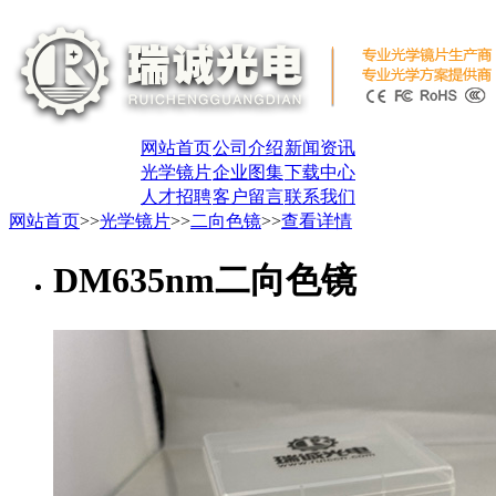
网站首页
公司介绍
新闻资讯
光学镜片
企业图集
下载中心
人才招聘
客户留言
联系我们
网站首页
>>
光学镜片
>>
二向色镜
>>
查看详情
DM635nm二向色镜